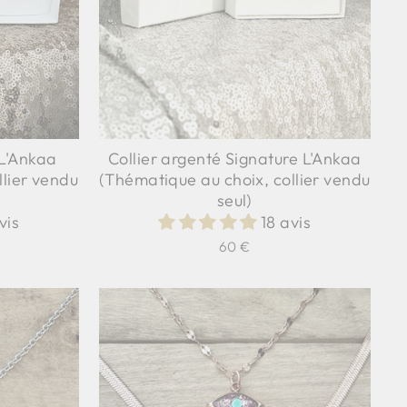
 L'Ankaa
Collier argenté Signature L'Ankaa
llier vendu
(Thématique au choix, collier vendu
seul)
vis
18 avis
60 €