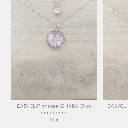
EASYCLIP or rose CHIARA Choc
EASYCLI
émotionnel
59 €