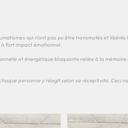
matismes qui n’ont pas pu être transmutés et libérés l
à fort impact émotionnel.
ionnelle et énergétique bloquante reliée à la mémoire
chaque personne y réagit selon sa réceptivité. Ceci n