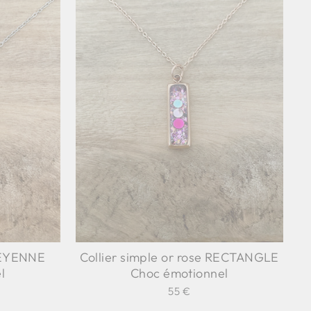
HEYENNE
Collier simple or rose RECTANGLE
l
Choc émotionnel
55 €