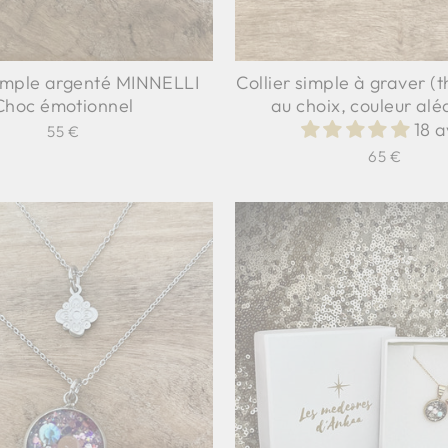
simple argenté MINNELLI
Collier simple à graver 
Choc émotionnel
au choix, couleur alé
18 a
55 €
65 €