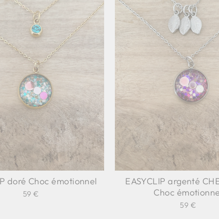
P doré Choc émotionnel
EASYCLIP argenté C
Choc émotionne
59 €
59 €