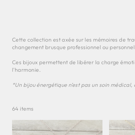
Cette collection est axée sur les mémoires de trau
changement brusque professionnel ou personnel 
Ces bijoux permettent de libérer la charge émot
l'harmonie.
*Un bijou énergétique n’est pas un soin médical, 
64 items