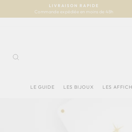
Passer
LIVRAISON RAPIDE
au
Commande expédiée en moins de 48h
contenu
RECHERCHER
LE GUIDE
LES BIJOUX
LES AFFIC