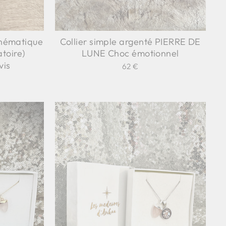
(thématique
Collier simple argenté PIERRE DE
atoire)
LUNE Choc émotionnel
vis
62 €