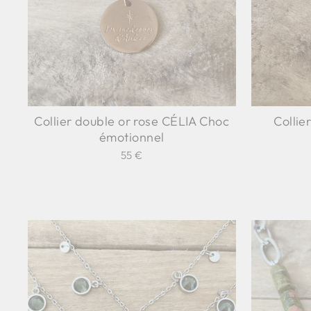
Collier double or rose CÉLIA Choc
Collie
émotionnel
55 €