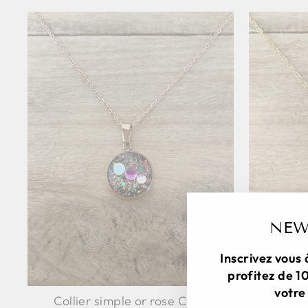
NEW
Inscrivez vous 
profitez de 1
votre 
Collier simple or rose Choc
Collier