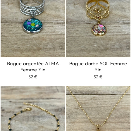
Bague argentée ALMA
Bague dorée SOL Femme
Femme Yin
Yin
52 €
52 €