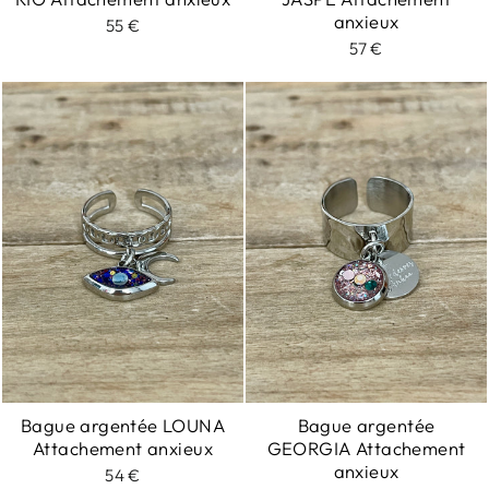
anxieux
55 €
57 €
Bague argentée LOUNA
Bague argentée
Attachement anxieux
GEORGIA Attachement
anxieux
54 €