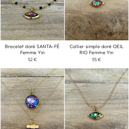
Bracelet doré SANTA-FÉ
Collier simple doré OEIL
Femme Yin
RIO Femme Yin
52 €
55 €