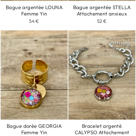
Bague argentée LOUNA
Bague argentée STELLA
Femme Yin
Attachement anxieux
54 €
52 €
Bague dorée GEORGIA
Bracelet argenté
Femme Yin
CALYPSO Attachement