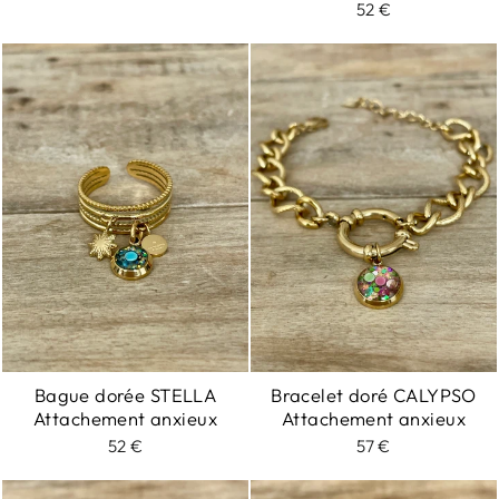
52 €
Bague dorée STELLA
Bracelet doré CALYPSO
Attachement anxieux
Attachement anxieux
52 €
57 €