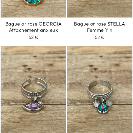
Bague or rose GEORGIA
Bague or rose STELLA
Attachement anxieux
Femme Yin
52 €
52 €