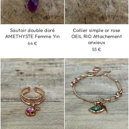
Sautoir double doré
Collier simple or rose
AMETHYSTE Femme Yin
OEIL RIO Attachement
anxieux
64 €
55 €