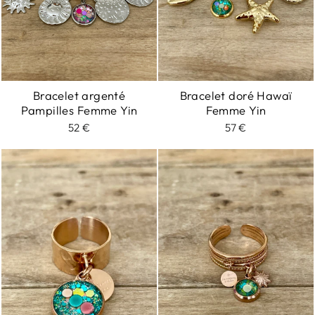
Bracelet argenté
Bracelet doré Hawaï
Pampilles Femme Yin
Femme Yin
52 €
57 €