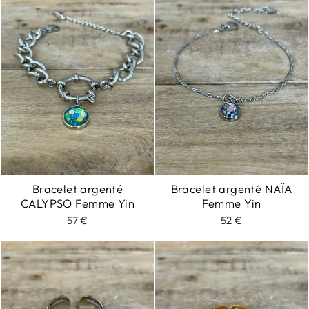
Bracelet argenté
Bracelet argenté NAÏA
CALYPSO Femme Yin
Femme Yin
57 €
52 €