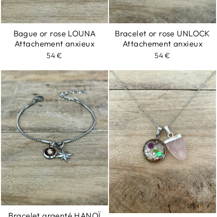
Bague or rose LOUNA
Bracelet or rose UNLOCK
Attachement anxieux
Attachement anxieux
54 €
54 €
Bracelet argenté HANOÏ