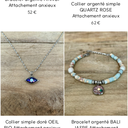
Collier argenté simple
Attachement anxieux
QUARTZ ROSE
52 €
Attachement anxieux
62 €
Collier simple doré OEIL
Bracelet argenté BALI
RIO Attachement anxieux
JASPE Attachement