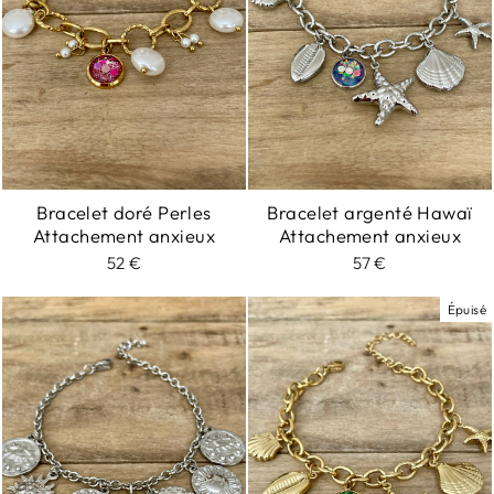
Bracelet doré Perles
Bracelet argenté Hawaï
Attachement anxieux
Attachement anxieux
52 €
57 €
Épuisé