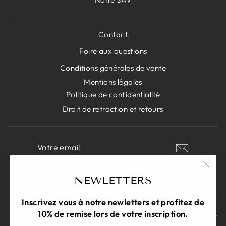
Contact
Foire aux questions
Conditions générales de vente
Mentions légales
Politique de confidentialité
Droit de retraction et retours
VOTRE
S'INSCRIRE
EMAIL
"Fer
NEWLETTERS
Instagram
Facebook
(Esc)
Inscrivez vous à notre newletters et profitez de
10% de remise lors de votre inscription.
COMMENT PARRAINER MES PROCHES