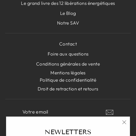
Le grand livre des 12 libérations énergétiques
Le Blog
Notre SAV
Contact
Foire aux questions
Conditions générales de vente
Mentions légales
Politique de confidentialité
Droit de retraction et retours
VOTRE
S'INSCRIRE
EMAIL
"Fer
NEWLETTERS
Instagram
Facebook