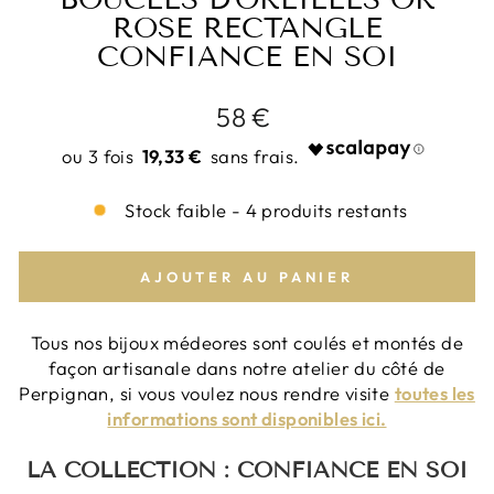
ROSE RECTANGLE
CONFIANCE EN SOI
Prix
58 €
régulier
19,33 €
Stock faible - 4 produits restants
AJOUTER AU PANIER
Tous nos bijoux médeores sont coulés et montés de
façon artisanale dans notre atelier du côté de
Perpignan, si vous voulez nous rendre visite
toutes les
informations sont disponibles ici.
LA COLLECTION : CONFIANCE EN SOI