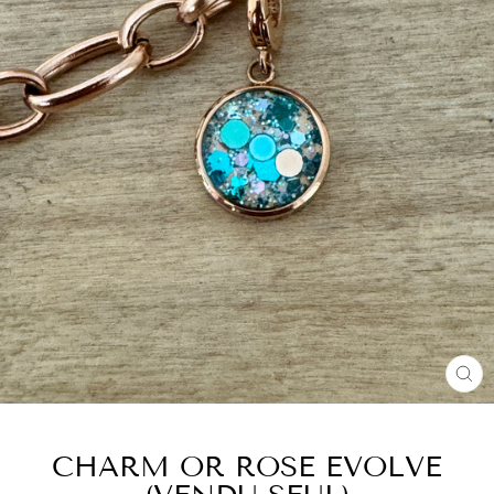
FE
(E
CHARM OR ROSE EVOLVE