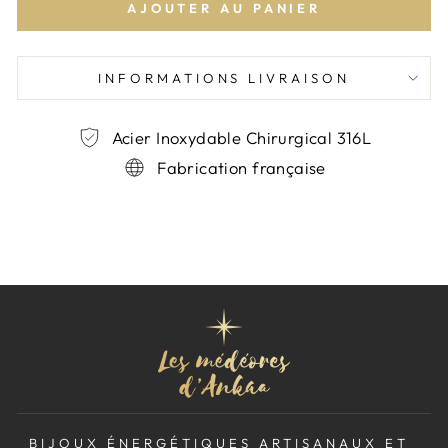
AJOUTER AU PANIER
INFORMATIONS LIVRAISON
Acier Inoxydable Chirurgical 316L
Fabrication française
BIJOUX ÉNERGÉTIQUES ARTISANAUX ET