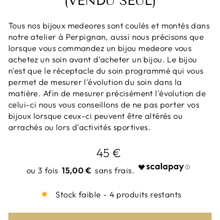
(VENDU SEUL)
Tous nos bijoux medeores sont coulés et montés dans
notre atelier à Perpignan, aussi nous précisons que
lorsque vous commandez un bijou medeore vous
achetez un soin avant d'acheter un bijou. Le bijou
n'est que le réceptacle du soin programmé qui vous
permet de mesurer l'évolution du soin dans la
matière. Afin de mesurer précisément l'évolution de
celui-ci nous vous conseillons de ne pas porter vos
bijoux lorsque ceux-ci peuvent être altérés ou
arrachés ou lors d'activités sportives.
Prix
45 €
régulier
15,00 €
Stock faible - 4 produits restants