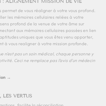
 : ALIGNEMENT MISSION DE VIE
us permet de vous réaligner à votre vous profond.
ller les mémoires cellulaires reliées à votre
u sens profond de la venue de votre âme sur
nnectant aux mémoires cellulaires passées en lien
 aptitudes uniques que vous êtes venu apporter,
nt à vous realigner à votre mission profonde.
ue n’est pas un soin médical, chaque personne y
ptivité. Ceci ne remplace pas l’avis d’un médecin
tion →
, LES VERTUS
tions, facilite la réconciliation.