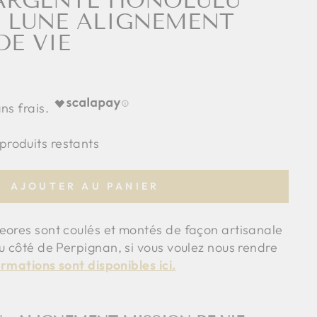
 ARGENTÉ HONOLULU
E LUNE ALIGNEMENT
DE VIE
 produits restants
AJOUTER AU PANIER
eores sont coulés et montés de façon artisanale
u côté de Perpignan, si vous voulez nous rendre
ormations sont disponibles ici.