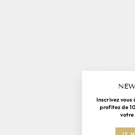
NEW
Inscrivez vous 
profitez de 1
votre 
JE 