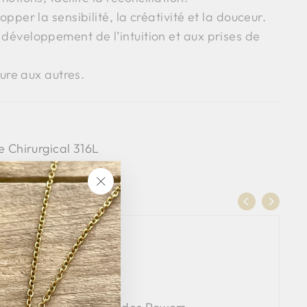
per la sensibilité, la créativité et la douceur.
éveloppement de l’intuition et aux prises de
ture aux autres.
e Chirurgical 316L
isanale en France
"Fermer
(Esc)"