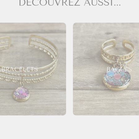
DÉCOUVREZ AUSSI...
BRACELETS
BAGUES