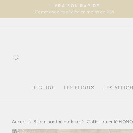
Passer
LIVRAISON RAPIDE
au
Commande expédiée en moins de 48h
contenu
RECHERCHER
LE GUIDE
LES BIJOUX
LES AFFIC
Accueil
Bijoux par thématique
Collier argenté HONOL