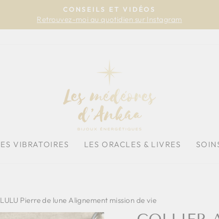
CONSEILS ET VIDÉOS
Retrouvez-moi au quotidien sur Instagram
Diaporama
Pause
HES VIBRATOIRES
LES ORACLES & LIVRES
SOIN
ULU Pierre de lune Alignement mission de vie