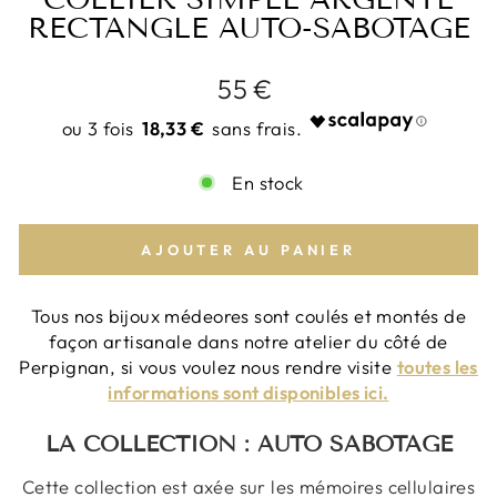
RECTANGLE AUTO-SABOTAGE
Prix
55 €
régulier
18,33 €
En stock
AJOUTER AU PANIER
Tous nos bijoux médeores sont coulés et montés de
façon artisanale dans notre atelier du côté de
Perpignan, si vous voulez nous rendre visite
toutes les
informations sont disponibles ici.
LA COLLECTION : AUTO SABOTAGE
Cette collection est axée sur les mémoires cellulaires